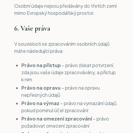
Osobní údaje nejsou předávány do třetích zemí
mimo Evropský hospodářský prostor.
6. Vaše práva
V souvislosti se zpracováním osobních údajů
máte následující práva:
Právo na přístup
– právo získat potvrzení,
zda jsou vaše údaje zpracovávány, a přístup
k nim
Právo na opravu
– právo na opravu
nepřesných údajů
Právo na výmaz
– právo na vymazání údajů,
pokud pominul účel zpracování
Právo na omezení zpracování
– právo
požadovat omezení zpracování