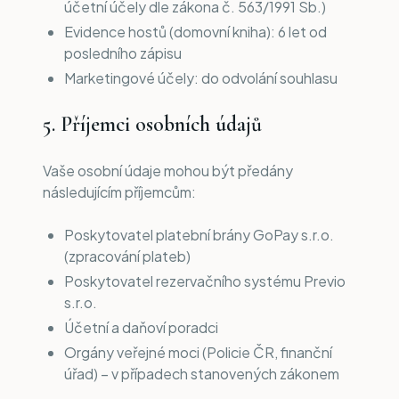
účetní účely dle zákona č. 563/1991 Sb.)
Evidence hostů (domovní kniha): 6 let od
posledního zápisu
Marketingové účely: do odvolání souhlasu
5. Příjemci osobních údajů
Vaše osobní údaje mohou být předány
následujícím příjemcům:
Poskytovatel platební brány GoPay s.r.o.
(zpracování plateb)
Poskytovatel rezervačního systému Previo
s.r.o.
Účetní a daňoví poradci
Orgány veřejné moci (Policie ČR, finanční
úřad) – v případech stanovených zákonem