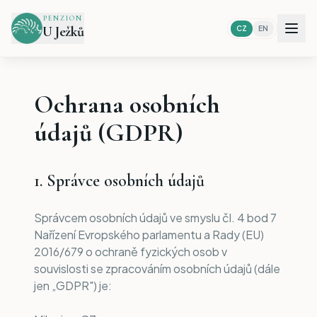
PENZION
U Ježků
CZ
EN
Ochrana osobních
údajů (GDPR)
1. Správce osobních údajů
Správcem osobních údajů ve smyslu čl. 4 bod 7
Nařízení Evropského parlamentu a Rady (EU)
2016/679 o ochraně fyzických osob v
souvislosti se zpracováním osobních údajů (dále
jen „GDPR") je: