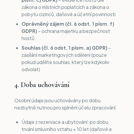
zákona o místních poplatcích a zákona o
pobytu cizinců, daňové a účetní povinnosti
Oprávněný zájem (čl. 6 odst. 1 písm. f)
GDPR)
– ochrana majetku a bezpečnost
hostů
Souhlas (čl. 6 odst. 1 písm. a) GDPR)
–
zasílání marketingových sdělení (pouze
pokud udělíte souhlas, který lze kdykoliv
odvolat)
4. Doba uchovávání
Osobní údaje jsou uchovávány po dobu
nezbytně nutnou pro splnění účelu zpracování:
Údaje z rezervace a ubytování: po dobu
trvání smluvního vztahu + 10 let (daňové a